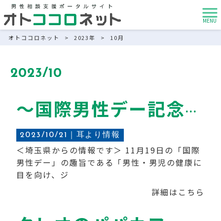
MENU
オトココロネット
>
2023年
>
10月
2023/10
〜国際男性デー記念講座〜 男性のライフサイクルと悩み
2023/10/21｜
耳より情報
＜埼玉県からの情報です＞ 11月19日の「国際
男性デー」の趣旨である「男性・男児の健康に
目を向け、ジ
詳細はこちら