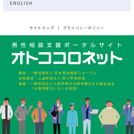
ENGLISH
サイトマップ
プライバシーポリシー
運営：
一般社団法人 日本男性相談フォーラム
共同運営：
公益財団法人 笹川平和財団
後援：
一般財団法人大阪市男女共同参画のまち創生協会
（大阪市男女いきいき財団）