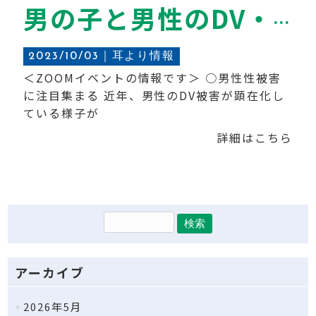
男の子と男性のDV・性暴力被害を考える
2023/10/03｜
耳より情報
＜ZOOMイベントの情報です＞ ○男性性被害
に注目集まる 近年、男性のDV被害が顕在化し
ている様子が
詳細はこちら
アーカイブ
2026年5月