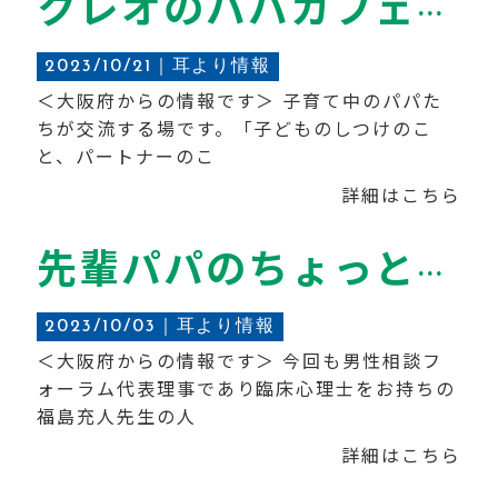
クレオのパパカフェ ～パパ同士が話すと子どもが幸せになる!?～
2023/10/21｜
耳より情報
＜大阪府からの情報です＞ 子育て中のパパた
ちが交流する場です。「子どものしつけのこ
と、パートナーのこ
詳細はこちら
先輩パパのちょっとイイ話～パパカフェ～
2023/10/03｜
耳より情報
＜大阪府からの情報です＞ 今回も男性相談フ
ォーラム代表理事であり臨床心理士をお持ちの
福島充人先生の人
詳細はこちら