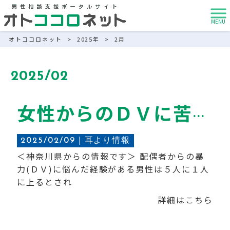
MENU
オトココロネット
>
2025年
>
2月
2025/02
女性からのＤＶに苦しむ男性たち～男性相談の現場からみるＤＶの現状と課題～
2025/02/09｜
耳より情報
＜神奈川県からの情報です＞ 配偶者からの暴
力(ＤＶ)に悩んだ経験がある男性は５人に１人
に上るとされ
詳細はこちら