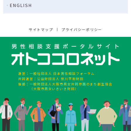
ENGLISH
サイトマップ
プライバシーポリシー
運営：
一般社団法人 日本男性相談フォーラム
共同運営：
公益財団法人 笹川平和財団
後援：
一般財団法人大阪市男女共同参画のまち創生協会
（大阪市男女いきいき財団）