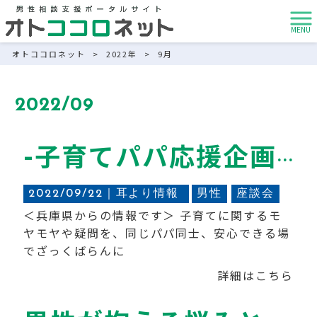
MENU
オトココロネット
>
2022年
>
9月
2022/09
-子育てパパ応援企画-集まれ！パパの本音座談会
2022/09/22｜
耳より情報
男性
座談会
＜兵庫県からの情報です＞ 子育てに関するモ
ヤモヤや疑問を、同じパパ同士、安心できる場
でざっくばらんに
詳細はこちら