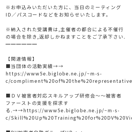
※お申込みいただいた方に、当日のミーティング
ID／パスコードなどをお知らせいたします。
※納入された受講費は,主催者の都合による不催行
の場合を除き,返却しかねますことをご了承下さい.
━━━━━━
【関連情報】
■当団体の活動実績→→
https://www5e.biglobe.ne.jp/~m-s-
c/compliment%20of%20the%20representativ
■ＤＶ被害者対応スキルアップ研修会～～被害者
ファーストの支援を探求す
る.→→https://www5e.biglobe.ne.jp/~m-s-
c/Skill%20Up%20Training%20for%20DV%20V