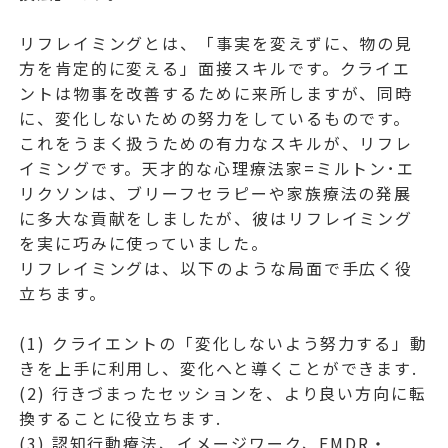
リフレイミングとは、「事実を変えずに、物の見
方を肯定的に変える」面接スキルです。クライエ
ントは物事を改善するために来所しますが、同時
に、変化しないための努力をしているものです。
これをうまく扱うための有力なスキルが、リフレ
イミングです。天才的な心理療法家=ミルトン･エ
リクソンは、ブリーフセラピーや家族療法の発展
に多大な貢献をしましたが、彼はリフレイミング
を実に巧みに使っていました。
リフレイミングは、以下のような局面で手広く役
立ちます。
(1) クライエントの「変化しないよう努力する」動
きを上手に利用し、変化へと導くことができます.
(2) 行きづまったセッションを、より良い方向に転
換することに役立ちます.
(3) 認知行動療法、イメージワーク、EMDR・