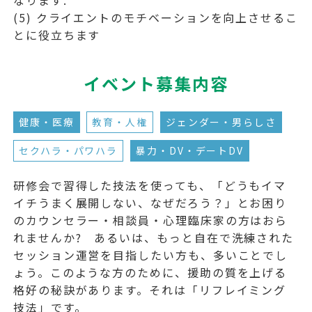
なります.
(5) クライエントのモチベーションを向上させるこ
とに役立ちます
イベント募集内容
健康・医療
教育・人権
ジェンダー・男らしさ
セクハラ・パワハラ
暴力・DV・デートDV
研修会で習得した技法を使っても、「どうもイマ
イチうまく展開しない、なぜだろう？」とお困り
のカウンセラー・相談員・心理臨床家の方はおら
れませんか? あるいは、もっと自在で洗練された
セッション運営を目指したい方も、多いことでし
ょう。このような方のために、援助の質を上げる
格好の秘訣があります。それは「リフレイミング
技法」です。