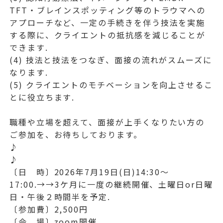
TFT・ブレインスポッティング等のトラウマへの
アプローチなど、一定の手続きを伴う技法を実施
する際に、クライエントの抵抗感を減じることが
できます.
(4) 技法と技法をつなぎ、面接の流れがスムーズに
なります.
(5) クライエントのモチベーションを向上させるこ
とに役立ちます.
職種や立場を超えて、面接が上手くなりたい方の
ご参加を、お待ちしております。
♪
♪
〔日 時〕2026年7月19日(日)14:30～
17:00.→→3ケ月に一度の継続開催、土曜日or日曜
日・午後２時間半を予定.
〔参加費〕2,500円
〔会 場〕zoom開催.