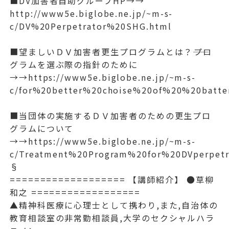
■DV加害者自助グループHP→→
http://www5e.biglobe.ne.jp/~m-s-
c/DV%20Perpetrator%20SHG.html
■望ましいＤＶ加害者更生プログラムとは？――プロ
グラムを選ぶ際の指針のために
→→https://www5e.biglobe.ne.jp/~m-s-
c/for%20better%20choise%20of%20%20batte
■当団体の実施するＤＶ加害者のための更生プロ
グラムについて
→→https://www5e.biglobe.ne.jp/~m-s-
c/Treatment%20Program%20for%20DVperpet
§
=================== 【講師紹介】 ●草柳
和之 ==================
▲精神科医療に心理士として携わり,また,自治体の
教育相談室の非常勤相談員,大学のセクシャルハラ