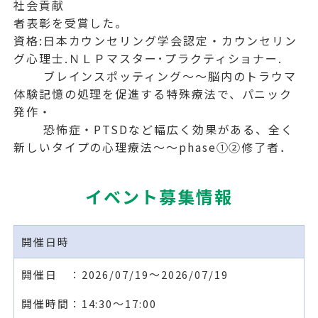
社会貢献
者表彰を受賞した。
資格:日本カウンセリング学会認定・カウンセリン
グ心理士.ＮＬＰマスター･プラクティショナー.
ブレインスポッティング～～脳内のトラウマ
体験記憶の処理を促進する特殊療法で、パニック
発作・
恐怖症・PTSDなど幅広く効果がある、全く
新しいタイプの心理療法～～phase①②修了者．
イベント募集情報
開催日時
開催日 ：2026/07/19～2026/07/19
開催時間：14:30～17:00