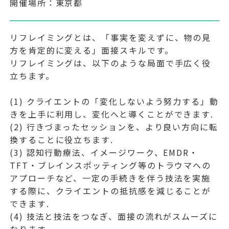
開催場所：東京都
リフレイミングとは、「事実を変えずに、物の見
方を肯定的に変える」面接スキルです。
リフレイミングは、以下のような局面で手広く役
立ちます。
(1) クライエントの「変化しないよう努力する」動
きを上手に利用し、変化へと導くことができます.
(2) 行きづまったセッションを、より良い方向に転
換することに役立ちます.
(3) 認知行動療法、イメージワーク、EMDR・
TFT・ブレインスポッティング等のトラウマへの
アプローチなど、一定の手続きを伴う技法を実施
する際に、クライエントの抵抗感を減じることが
できます.
(4) 技法と技法をつなぎ、面接の流れがスムーズに