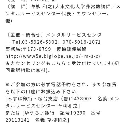
〔講 師〕草柳 和之(大東文化大学非常勤講師／メ
ンタルサービスセンター代表・カウンセラー、
他)
〔主催・問合せ〕メンタルサービスセンタ
ー:Tel.03-5926-5302、070-5016-1871
事務局:〒173-8799 板橋郵便局留
http://www5e.biglobe.ne.jp/~m-s-c/
★カウンセリングもこちらで受け付けています(初
回電話相談は無料)。
※ご参加の方は必ず電話予約をされ、また参加費
を以下の口座にお振込み下さい.
[みずほ銀行・桜台支店（普)1438903 名義:メン
タルサービスセンター 草柳和之]
または [ゆうちょ銀行 記号10290 番号
20113141 名義:草柳和之]