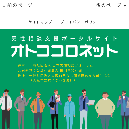
« 前のページ
後のページ »
サイトマップ
プライバシーポリシー
運営：
一般社団法人 日本男性相談フォーラム
共同運営：
公益財団法人 笹川平和財団
後援：
一般財団法人大阪市男女共同参画のまち創生協会
（大阪市男女いきいき財団）