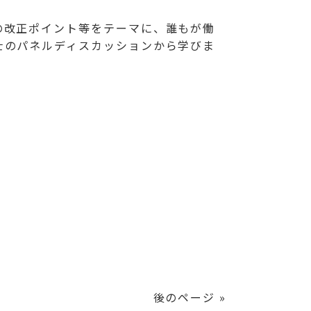
の改正ポイント等をテーマに、誰もが働
士のパネルディスカッションから学びま
後のページ »