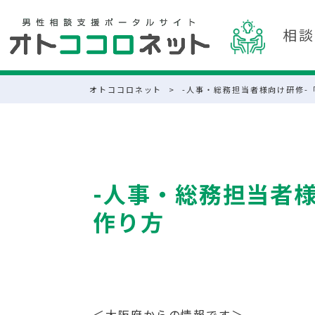
相談
オトココロネット
>
-人事・総務担当者様向け研修-
-人事・総務担当者
作り方
＜大阪府からの情報です＞