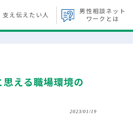
男性相談ネット
支え伝えたい人
ワークとは
と思える職場環境の
2023/01/19