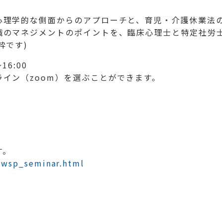
心理学的な側面からのアプローチと、育児・介護休業法
職のマネジメントのポイントを、臨床心理士と特定社労
粋です)
16:00
イン（zoom）を選ぶことができます。
す。
t/wsp_seminar.html