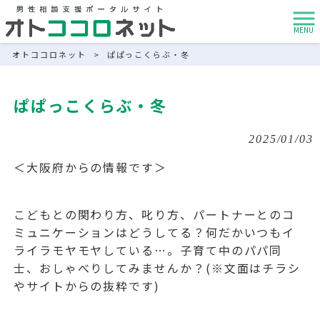
MENU
オトココロネット
>
ぱぱっこくらぶ・冬
ぱぱっこくらぶ・冬
2025/01/03
＜大阪府からの情報です＞
こどもとの関わり方、叱り方、パートナーとのコ
ミュニケーションはどうしてる？何だかいつもイ
ライラモヤモヤしている…。子育て中のパパ同
士、おしゃべりしてみませんか？(※文面はチラシ
やサイトからの抜粋です)