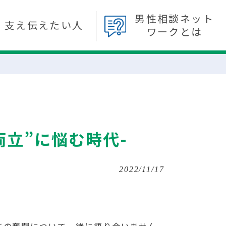
男性相談ネット
支え伝えたい人
ワークとは
立”に悩む時代-
2022/11/17