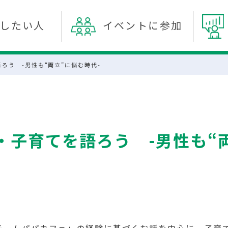
したい人
イベントに参加
ろう -男性も“両立”に悩む時代-
・子育てを語ろう -男性も“両