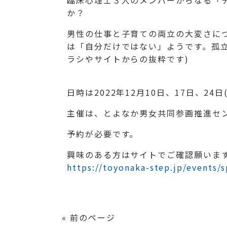
臨床心理士３人のメンバーからなる「
か？
男性の仕事と子育ての両立の大変さに
は「自分だけではない」ようです。孤
ラシやサイトからの抜粋です)
日時は2022年12月10日、17日、24日(
主催は、とよなか男女共同参画推進セ
予約が必要です。
興味のある方はサイトでご確認願いま
https://toyonaka-step.jp/events/
« 前のページ