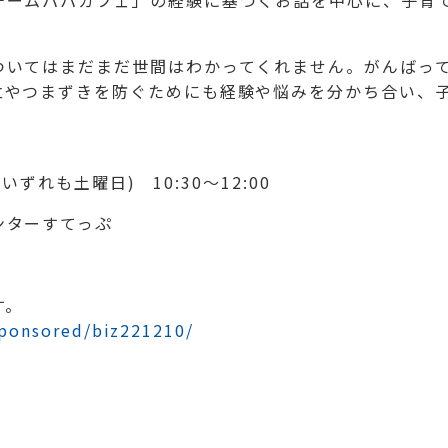
チームパパカフェ」の経験に基づくお話を中心に、子育
ついてはまだまだ世間はわかってくれません。がんばっ
立やつまずきを防ぐためにも経験や悩みを分かち合い、子
いずれも土曜日) 10:30～12:00
ンターすてっぷ
す。
sponsored/biz221210/