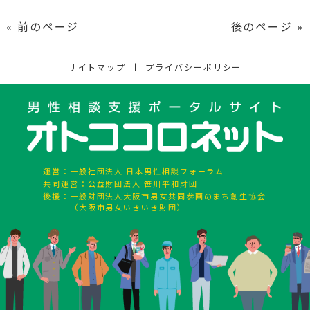
« 前のページ
後のページ »
サイトマップ
プライバシーポリシー
運営：
一般社団法人 日本男性相談フォーラム
共同運営：
公益財団法人 笹川平和財団
後援：
一般財団法人大阪市男女共同参画のまち創生協会
（大阪市男女いきいき財団）