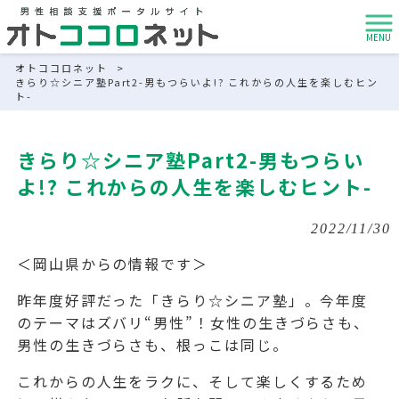
MENU
オトココロネット
>
きらり☆シニア塾Part2-男もつらいよ!? これからの人生を楽しむヒン
ト-
きらり☆シニア塾Part2-男もつらい
よ!? これからの人生を楽しむヒント-
2022/11/30
＜岡山県からの情報です＞
昨年度好評だった「きらり☆シニア塾」。今年度
のテーマはズバリ“男性”！女性の生きづらさも、
男性の生きづらさも、根っこは同じ。
これからの人生をラクに、そして楽しくするため